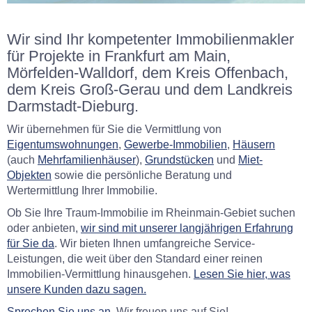
Wir sind Ihr kompetenter Immobilienmakler
für Projekte in Frankfurt am Main,
Mörfelden-Walldorf, dem Kreis Offenbach,
dem Kreis Groß-Gerau und dem Landkreis
Darmstadt-Dieburg.
Wir übernehmen für Sie die Vermittlung von
Eigentumswohnungen
,
Gewerbe-Immobilien
,
Häusern
(auch
Mehrfamilienhäuser
),
Grundstücken
und
Miet-
Objekten
sowie die persönliche Beratung und
Wertermittlung Ihrer Immobilie.
Ob Sie Ihre Traum-Immobilie im Rheinmain-Gebiet suchen
oder anbieten,
wir sind mit unserer langjährigen Erfahrung
für Sie da
. Wir bieten Ihnen umfangreiche Service-
Leistungen, die weit über den Standard einer reinen
Immobilien-Vermittlung hinausgehen.
Lesen Sie hier, was
unsere Kunden dazu sagen.
Sprechen Sie uns an
. Wir freuen uns auf Sie!