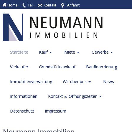
Home
Tel.
Kontakt
Anfahrt
Startseite
Kauf
Miete
Gewerbe
Verkäufer
Grundstücksankauf
Baufinanzierung
Immobilienverwaltung
Wir über uns
News
Informationen
Kontakt & Öffnungszeiten
Datenschutz
Impressum