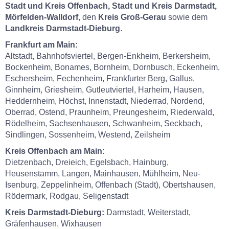
Stadt und Kreis Offenbach, Stadt und Kreis Darmstadt,
Mörfelden-Walldorf
, den
Kreis Groß-Gerau
sowie dem
Landkreis Darmstadt-Dieburg
.
Frankfurt am Main:
Altstadt, Bahnhofsviertel, Bergen-Enkheim, Berkersheim,
Bockenheim, Bonames, Bornheim, Dornbusch, Eckenheim,
Eschersheim, Fechenheim, Frankfurter Berg, Gallus,
Ginnheim, Griesheim, Gutleutviertel, Harheim, Hausen,
Heddernheim, Höchst, Innenstadt, Niederrad, Nordend,
Oberrad, Ostend, Praunheim, Preungesheim, Riederwald,
Rödelheim, Sachsenhausen, Schwanheim, Seckbach,
Sindlingen, Sossenheim, Westend, Zeilsheim
Kreis Offenbach am Main:
Dietzenbach, Dreieich, Egelsbach, Hainburg,
Heusenstamm, Langen, Mainhausen, Mühlheim, Neu-
Isenburg, Zeppelinheim, Offenbach (Stadt), Obertshausen,
Rödermark, Rodgau, Seligenstadt
Kreis Darmstadt-Dieburg:
Darmstadt, Weiterstadt,
Gräfenhausen, Wixhausen