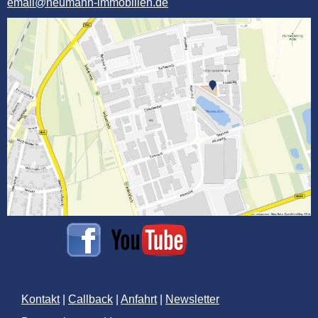
email@neumann-immobilien.de
Kontakt
|
Callback
|
Anfahrt
|
Newsletter