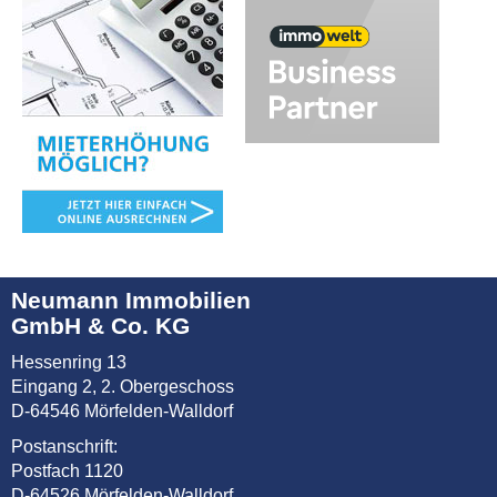
Neumann Immobilien
GmbH & Co. KG
Hessenring 13
Eingang 2, 2. Obergeschoss
D-64546 Mörfelden-Walldorf
Postanschrift:
Postfach 1120
D-64526 Mörfelden-Walldorf