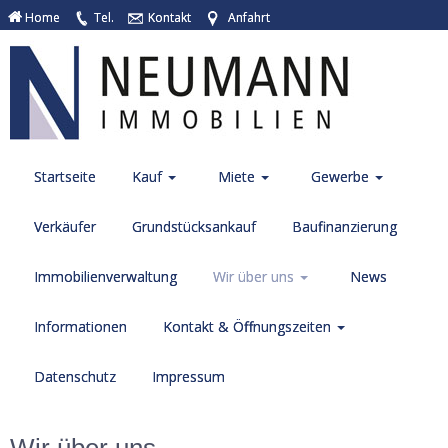
Home
Tel.
Kontakt
Anfahrt
Startseite
Kauf
Miete
Gewerbe
Verkäufer
Grundstücksankauf
Baufinanzierung
Immobilienverwaltung
Wir über uns
News
Informationen
Kontakt & Öffnungszeiten
Datenschutz
Impressum