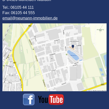
Tel.: 06105 44 111
Fax: 06105 44 555
email@neumann-immobilien.de