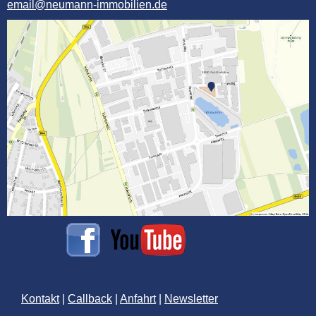
email@neumann-immobilien.de
Kontakt
|
Callback
|
Anfahrt
|
Newsletter