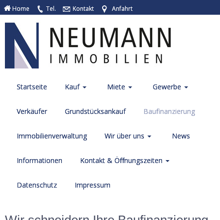
Home
Tel.
Kontakt
Anfahrt
Startseite
Kauf
Miete
Gewerbe
Verkäufer
Grundstücksankauf
Baufinanzierung
Immobilienverwaltung
Wir über uns
News
Informationen
Kontakt & Öffnungszeiten
Datenschutz
Impressum