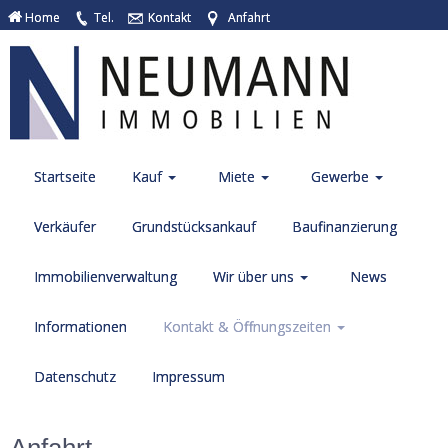
Home
Tel.
Kontakt
Anfahrt
Startseite
Kauf
Miete
Gewerbe
Verkäufer
Grundstücksankauf
Baufinanzierung
Immobilienverwaltung
Wir über uns
News
Informationen
Kontakt & Öffnungszeiten
Datenschutz
Impressum