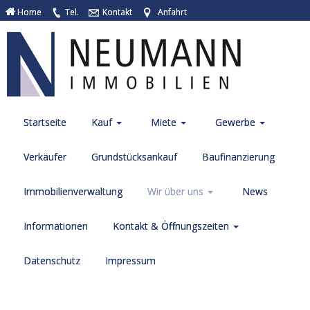
Home
Tel.
Kontakt
Anfahrt
Startseite
Kauf
Miete
Gewerbe
Verkäufer
Grundstücksankauf
Baufinanzierung
Immobilienverwaltung
Wir über uns
News
Informationen
Kontakt & Öffnungszeiten
Datenschutz
Impressum