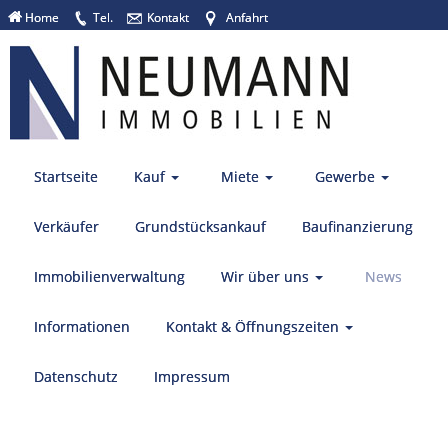
Home
Tel.
Kontakt
Anfahrt
Startseite
Kauf
Miete
Gewerbe
Verkäufer
Grundstücksankauf
Baufinanzierung
Immobilienverwaltung
Wir über uns
News
Informationen
Kontakt & Öffnungszeiten
Datenschutz
Impressum