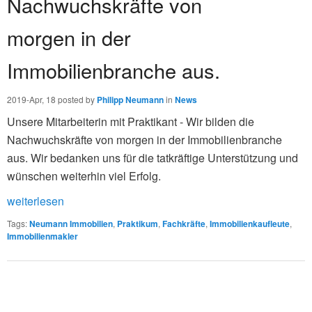
Nachwuchskräfte von
morgen in der
Immobilienbranche aus.
2019-Apr, 18
posted by
Philipp Neumann
in
News
Unsere Mitarbeiterin mit Praktikant - Wir bilden die
Nachwuchskräfte von morgen in der Immobilienbranche
aus. Wir bedanken uns für die tatkräftige Unterstützung und
wünschen weiterhin viel Erfolg.
weiterlesen
Tags
:
Neumann Immobilien
,
Praktikum
,
Fachkräfte
,
Immobilienkaufleute
,
Immobilienmakler