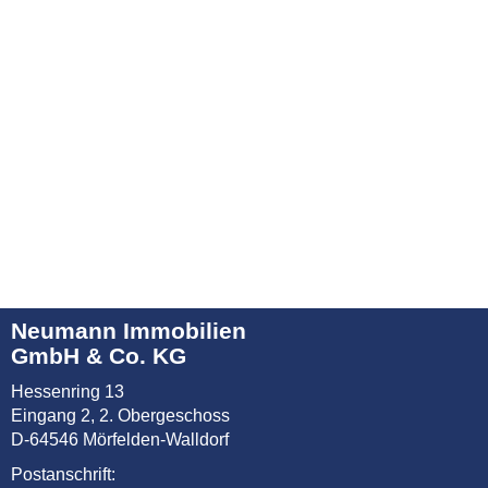
Neumann Immobilien
GmbH & Co. KG
Hessenring 13
Eingang 2, 2. Obergeschoss
D-64546 Mörfelden-Walldorf
Postanschrift: