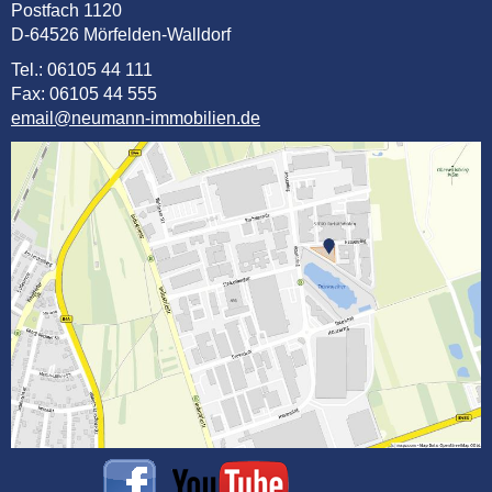
Postfach 1120
D-64526 Mörfelden-Walldorf
Tel.: 06105 44 111
Fax: 06105 44 555
email@neumann-immobilien.de