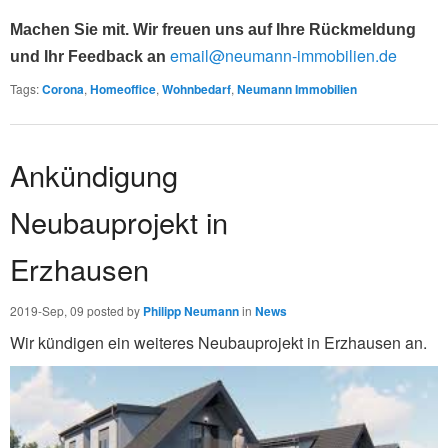
Machen Sie mit. Wir freuen uns auf Ihre Rückmeldung
email@neumann-immobilien.de
und Ihr Feedback an
Tags
:
Corona
,
Homeoffice
,
Wohnbedarf
,
Neumann Immobilien
Ankündigung
Neubauprojekt in
Erzhausen
2019-Sep, 09
posted by
Philipp Neumann
in
News
Wir kündigen ein weiteres Neubauprojekt in Erzhausen an.