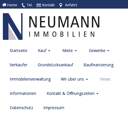
Home
Tel.
Kontakt
Anfahrt
Startseite
Kauf
Miete
Gewerbe
Verkäufer
Grundstücksankauf
Baufinanzierung
Immobilienverwaltung
Wir über uns
News
Informationen
Kontakt & Öffnungszeiten
Datenschutz
Impressum